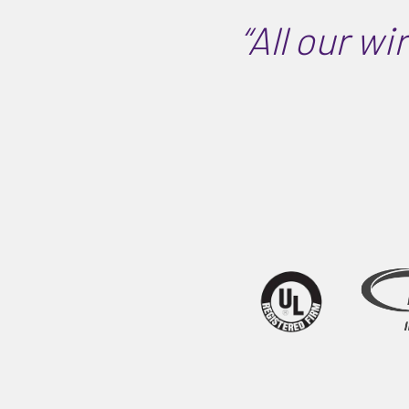
“All our wi