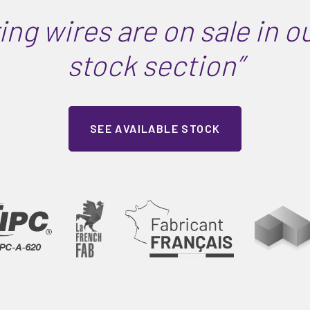
ring wires are on sale in o
stock section”
SEE AVAILABLE STOCK