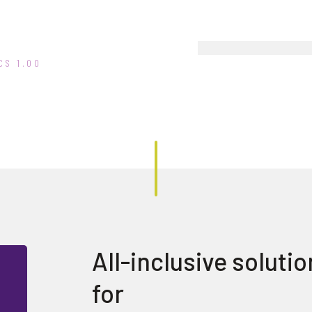
CS 1.00
All-inclusive soluti
for