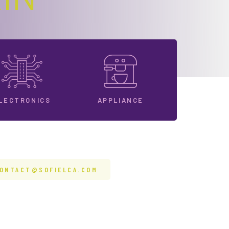
LECTRONICS
APPLIANCE
ONTACT@SOFIELCA.COM