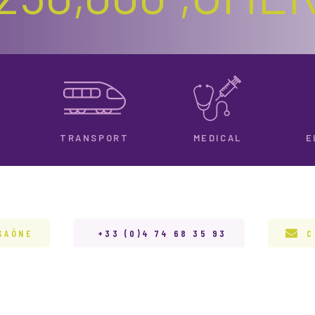
TRANSPORT
MEDICAL
E
SAÔNE
+33 (0)4 74 68 35 93
C