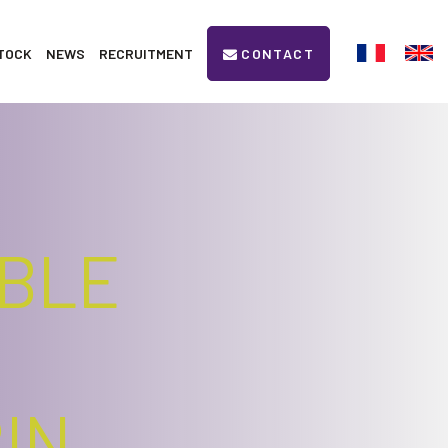
TOCK
NEWS
RECRUITMENT
CONTACT
ABLE
RIN