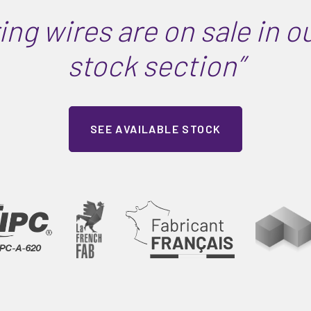
ring wires are on sale in o
stock section”
SEE AVAILABLE STOCK