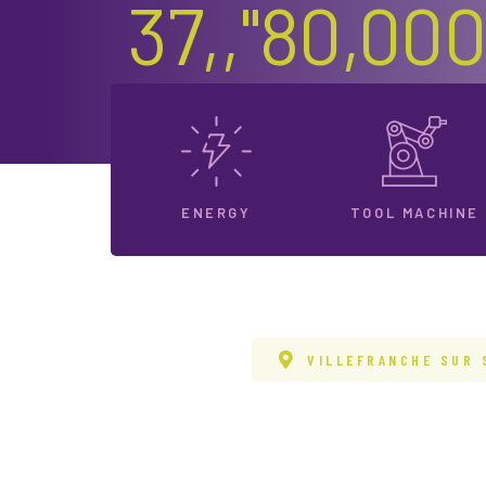
37,,"80,00
ENERGY
TOOL MACHINE
VILLEFRANCHE SUR 