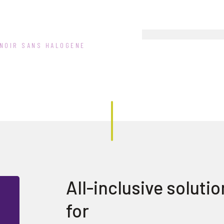
 NOIR SANS HALOGENE
All-inclusive soluti
for