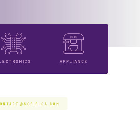
LECTRONICS
APPLIANCE
ONTACT@SOFIELCA.COM