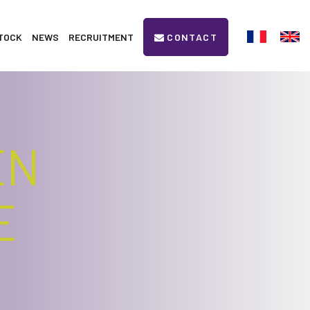
TOCK
NEWS
RECRUITMENT
CONTACT
EN
E