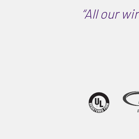
“All our wi