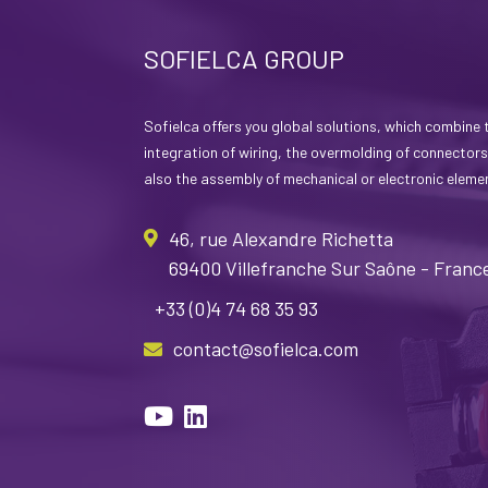
SOFIELCA GROUP
Sofielca offers you global solutions, which combine 
integration of wiring, the overmolding of connectors
also the assembly of mechanical or electronic eleme
46, rue Alexandre Richetta
69400 Villefranche Sur Saône - Franc
+33 (0)4 74 68 35 93
contact@sofielca.com