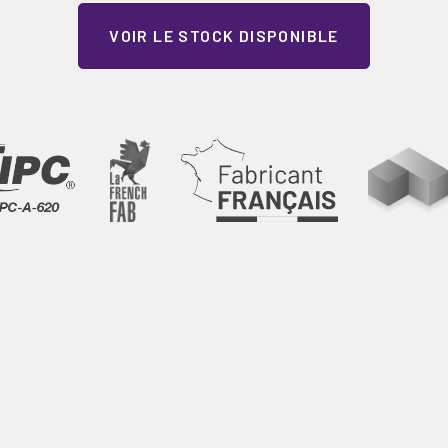
VOIR LE STOCK DISPONIBLE