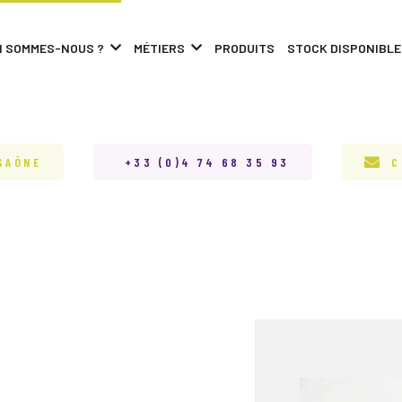
I SOMMES-NOUS ?
MÉTIERS
PRODUITS
STOCK DISPONIBLE
SAÔNE
+33 (0)4 74 68 35 93
C