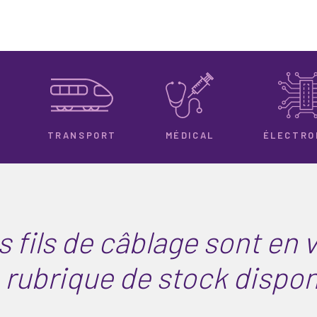
TRANSPORT
MÉDICAL
ÉLECTRO
s fils de câblage sont en 
 rubrique de stock dispon