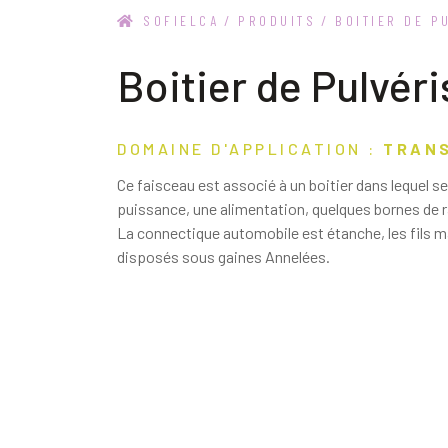
SOFIELCA
/
PRODUITS
/
BOITIER DE P
Boitier de Pulvéri
DOMAINE D'APPLICATION :
TRAN
Ce faisceau est associé à un boitier dans lequel se
puissance, une alimentation, quelques bornes de
La connectique automobile est étanche, les fils m
disposés sous gaines Annelées.