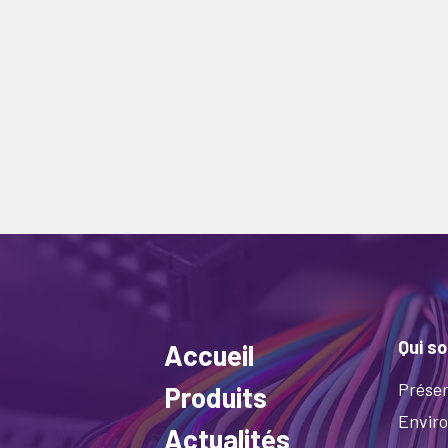
Qui s
Accueil
Présen
Produits
Envir
Actualités