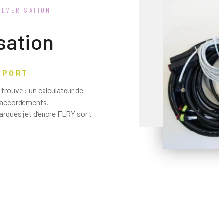
ULVÉRISATION
sation
SPORT
 trouve : un calculateur de
 raccordements.
arqués jet d’encre FLRY sont