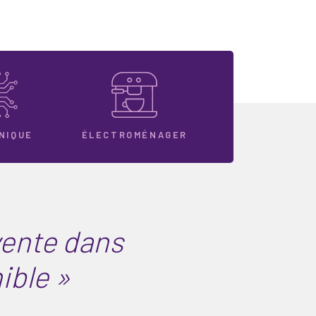
NIQUE
ÉLECTROMÉNAGER
vente dans
ible »