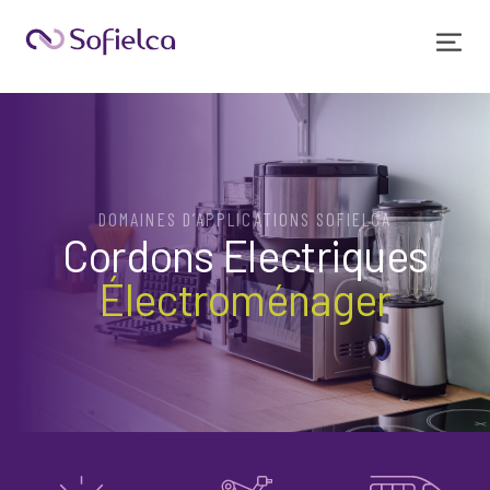
DOMAINES D’APPLICATIONS SOFIELCA
Cordons Electriques
Électroménager