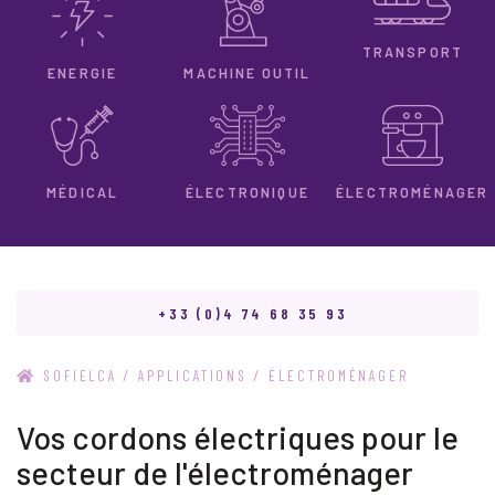
TRANSPORT
ENERGIE
MACHINE OUTIL
ÉLECTRONIQUE
MÉDICAL
ÉLECTROMÉNAGER
+33 (0)4 74 68 35 93
/
/
SOFIELCA
APPLICATIONS
ÉLECTROMÉNAGER
Vos cordons électriques pour le
secteur de l'électroménager